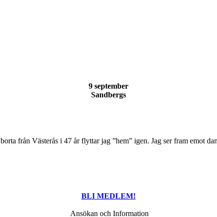
9 september
Sandbergs
it borta från Västerås i 47 år flyttar jag ”hem” igen. Jag ser fram emot d
BLI MEDLEM!
Ansökan och Information