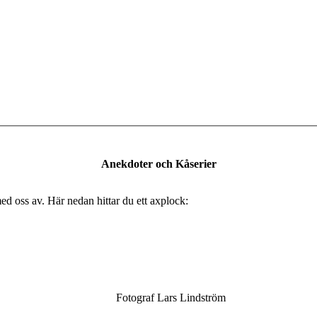
Anekdoter och Kåserier
med oss av. Här nedan hittar du ett axplock:
s Lindström