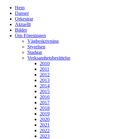
Hem
Danser
Orkestrar
Aktuellt
Bilder
Om Föreningen
Vägbeskrivning
Styrelsen
Stadgar
Verksamhetsberättelse
2010
2011
2012
2013
2014
2015
2016
2017
2018
2019
2020
2021
2022
2023