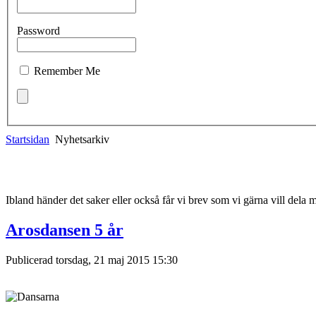
Password
Remember Me
Startsidan
Nyhetsarkiv
Ibland händer det saker eller också får vi brev som vi gärna vill dela 
Arosdansen 5 år
Publicerad torsdag, 21 maj 2015 15:30
Fotograf Lar