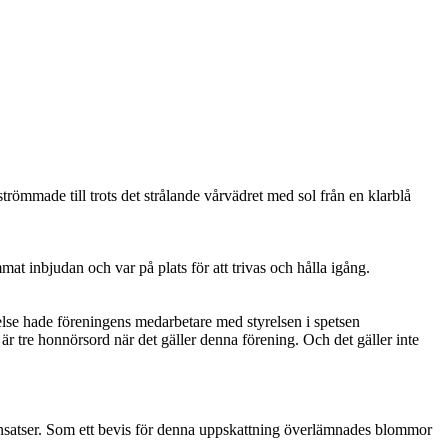
mmade till trots det strålande vårvädret med sol från en klarblå
at inbjudan och var på plats för att trivas och hålla igång.
lse hade föreningens medarbetare med styrelsen i spetsen
r tre honnörsord när det gäller denna förening. Och det gäller inte
 insatser. Som ett bevis för denna uppskattning överlämnades blommor