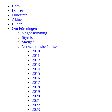
Hem
Danser
Orkestrar
Aktuellt
Bilder
Om Föreningen
Vägbeskrivning
Styrelsen
Stadgar
Verksamhetsberättelse
2010
2011
2012
2013
2014
2015
2016
2017
2018
2019
2020
2021
2022
2023