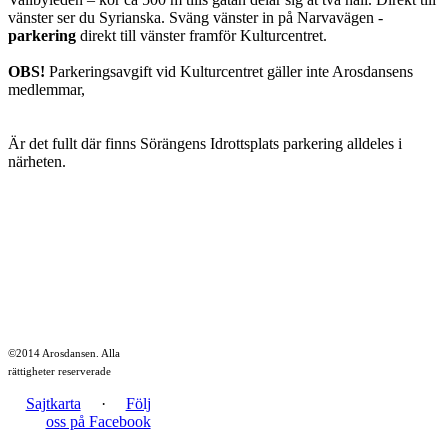
vänster ser du Syrianska. Sväng vänster in på Narvavägen -
parkering
direkt till vänster framför Kulturcentret.
OBS!
Parkeringsavgift vid Kulturcentret gäller inte Arosdansens
medlemmar,
Är det fullt där finns Sörängens Idrottsplats parkering alldeles i
närheten.
©2014 Arosdansen. Alla
rättigheter reserverade
Sajtkarta
·
Följ
oss på Facebook