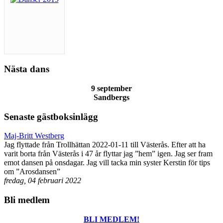
Nästa dans
9 september
Sandbergs
Senaste gästboksinlägg
Maj-Britt Westberg
Jag flyttade från Trollhättan 2022-01-11 till Västerås. Efter att ha
varit borta från Västerås i 47 år flyttar jag ”hem” igen. Jag ser fram
emot dansen på onsdagar. Jag vill tacka min syster Kerstin för tips
om ”Arosdansen”
fredag, 04 februari 2022
Bli medlem
BLI MEDLEM!