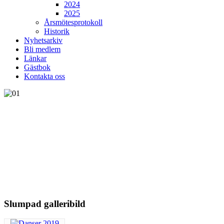
2024
2025
Årsmötesprotokoll
Historik
Nyhetsarkiv
Bli medlem
Länkar
Gästbok
Kontakta oss
Slumpad galleribild