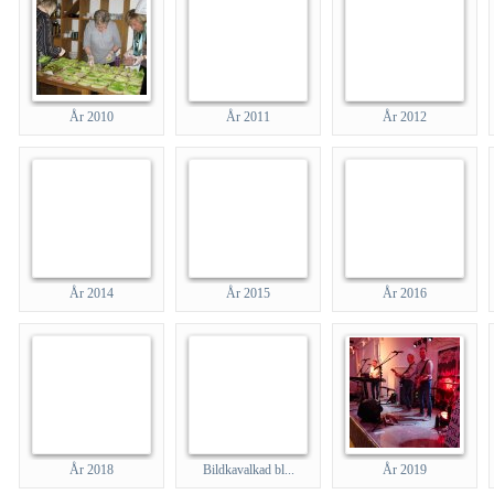
År 2010
År 2011
År 2012
År 2014
År 2015
År 2016
År 2018
Bildkavalkad bl...
År 2019