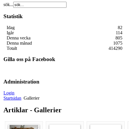
sök...
Statistik
Idag
82
Igår
114
Denna vecka
805
Denna månad
1075
Totalt
414290
Gilla oss på Facebook
Administration
Login
Startsidan
Gallerier
Artiklar - Gallerier