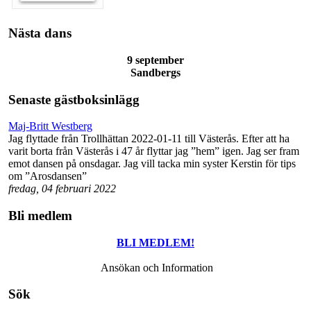
Nästa dans
9 september
Sandbergs
Senaste gästboksinlägg
Maj-Britt Westberg
Jag flyttade från Trollhättan 2022-01-11 till Västerås. Efter att ha
varit borta från Västerås i 47 år flyttar jag ”hem” igen. Jag ser fram
emot dansen på onsdagar. Jag vill tacka min syster Kerstin för tips
om ”Arosdansen”
fredag, 04 februari 2022
Bli medlem
BLI MEDLEM!
Ansökan och Information
Sök