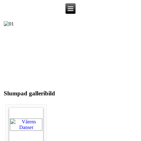
Slumpad galleribild